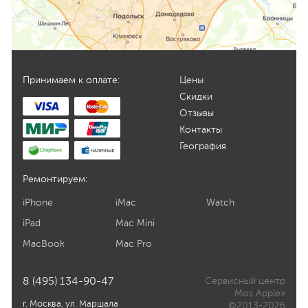
Принимаем к оплате:
Цены
Скидки
Отзывы
Контакты
География
Ремонтируем:
iPhone
iMac
Watch
iPad
Mac Mini
MacBook
Mac Pro
8 (495) 134-90-47
Сервисный центр
Mos Apple»
г. Москва, ул. Маршала
©2013-2026