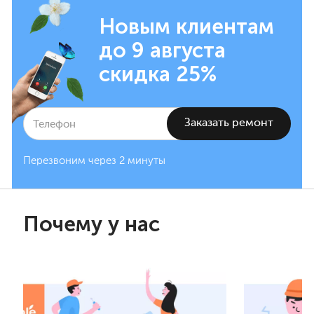
Новым клиентам
до 9 августа
скидка 25%
Перезвоним через 2 минуты
Почему у нас