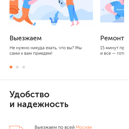
Выезжаем
Ремонти
Не нужно никуда ехать, что вы? Мы
15 минут при
сами к вам приедем!
и все — готов
Удобство
и надежность
Выезжаем по всей
Москве