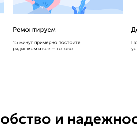
Ремонтируем
Д
15 минут примерно постоите
По
рядышком и все — готово.
ус
обство и надежно