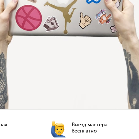
ная
Выезд мастера
я
бесплатно