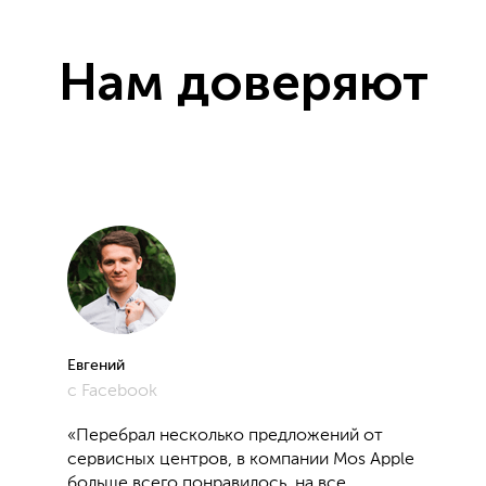
Нам доверяют
Евгений
с Facebook
«Перебрал несколько предложений от
сервисных центров, в компании Mos Apple
больше всего понравилось, на все