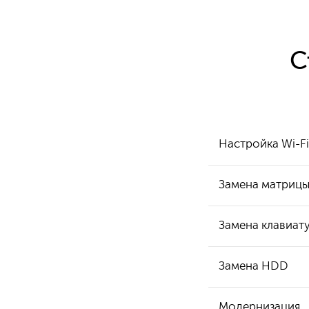
С
Настройка Wi-Fi
Замена матриц
Замена клавиат
Замена HDD
Модернизация