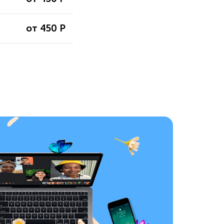
от 450 Р