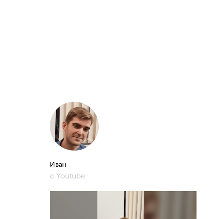
Иван
с Youtube