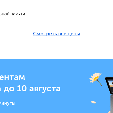
вной памяти
Смотреть все цены
ентам
 до 10 августа
 минуты