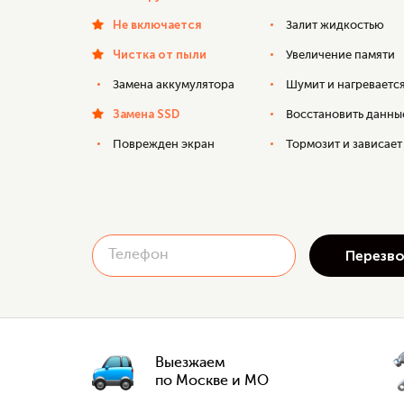
Не включается
Залит жидкостью
Чистка от пыли
Увеличение памяти
Замена аккумулятора
Шумит и нагреваетс
Замена SSD
Восстановить данны
Поврежден экран
Тормозит и зависает
Выезжаем
по Москве и МО