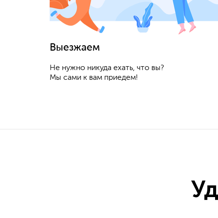
Выезжаем
Не нужно никуда ехать, что вы?
Мы сами к вам приедем!
Уд