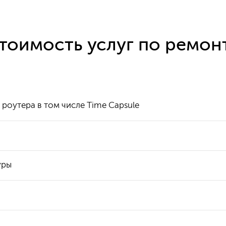
тоимость услуг по ремон
 роутера в том числе Time Capsule
ы
уры