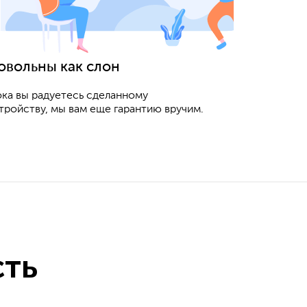
овольны как слон
ка вы радуетесь сделанному
тройству, мы вам еще гарантию вручим.
сть