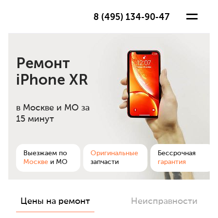
8 (495) 134-90-47
Ремонт
iPhone XR
в Москве и МО
за
15 минут
ра
Выезжаем по
Оригинальные
Бессрочная
Москве
и МО
запчасти
гарантия
Цены на ремонт
Неисправности