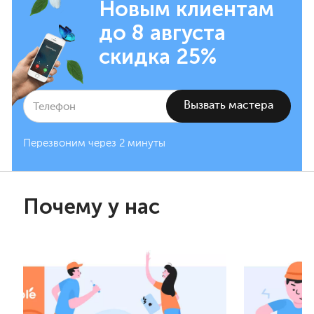
Новым клиентам
до 8 августа
скидка 25%
Перезвоним через 2 минуты
Почему у нас