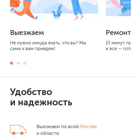
Выезжаем
Ремонти
Не нужно никуда ехать, что вы? Мы
15 минут при
сами к вам приедем!
и все — готов
Удобство
и надежность
Выезжаем по всей
Москве
и области