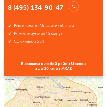
8 (495) 134-90-47
Выезжаем по Москве и области
Ремонтируем за 15 минут
Со скидкой 25%
Выезжаем в любой район Москвы
и до 30 км от МКАД