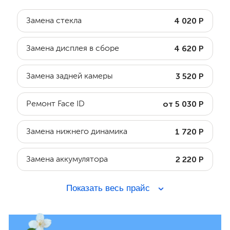
4 020 Р
Замена стекла
4 620 Р
Замена дисплея в сборе
3 520 Р
Замена задней камеры
от 5 030 Р
Ремонт Face ID
1 720 Р
Замена нижнего динамика
2 220 Р
Замена аккумулятора
Показать весь прайс