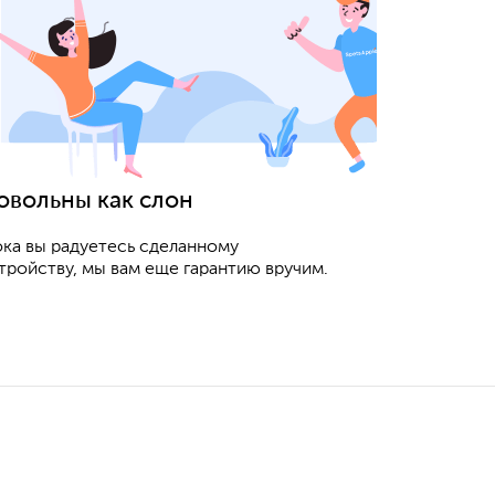
овольны как слон
ка вы радуетесь сделанному
тройству, мы вам еще гарантию вручим.