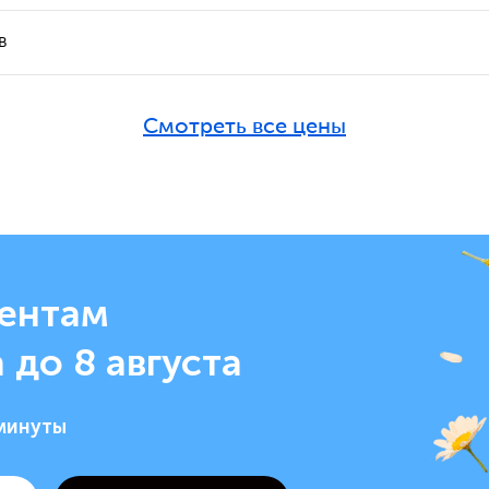
в
Смотреть все цены
ентам
 до 8 августа
 минуты