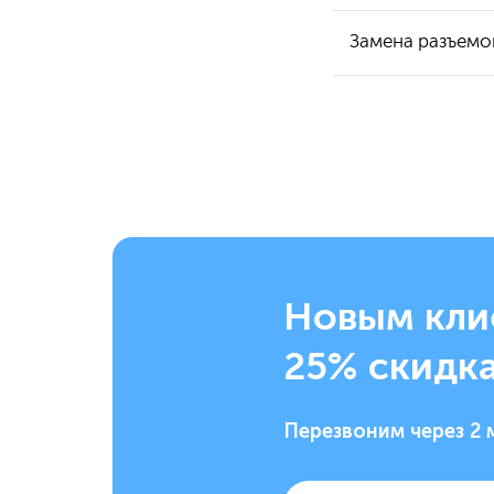
Замена разъемо
Новым кли
25% скидка
Перезвоним через 2