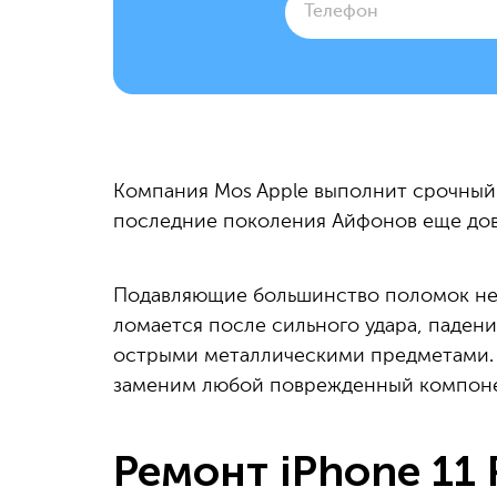
Компания Mos Apple выполнит срочный 
последние поколения Айфонов еще дов
Подавляющие большинство поломок не 
ломается после сильного удара, падени
острыми металлическими предметами. 
заменим любой поврежденный компоне
Ремонт iPhone 11 