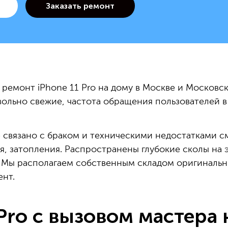
ремонт iPhone 11 Pro на дому в Москве и Московск
ольно свежие, частота обращения пользователей в
связано с браком и техническими недостатками с
я, затопления. Распространены глубокие сколы на э
Мы располагаем собственным складом оригинальны
нт.
Pro с вызовом мастера 