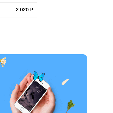
2 020 Р