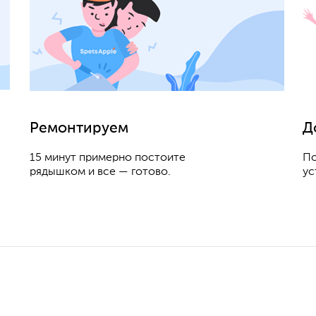
Ремонтируем
Д
15 минут примерно постоите
По
рядышком и все — готово.
ус