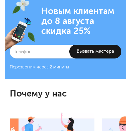
Новым клиентам
до 8 августа
скидка 25%
Перезвоним через 2 минуты
Почему у нас