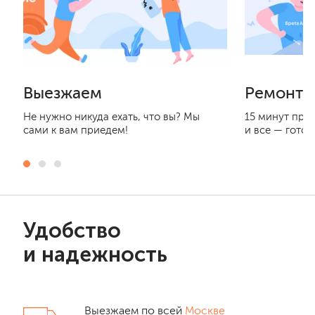
Выезжаем
Ремонти
Не нужно никуда ехать, что вы? Мы
15 минут при
сами к вам приедем!
и все — готов
Удобство
и надежность
Выезжаем по всей
Москве