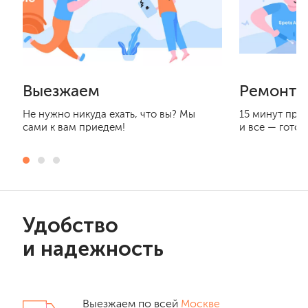
Выезжаем
Ремонти
Не нужно никуда ехать, что вы? Мы
15 минут при
сами к вам приедем!
и все — готов
Удобство
и надежность
Выезжаем по всей
Москве