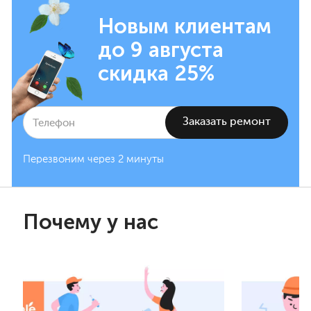
Новым клиентам
до 9 августа
скидка 25%
Перезвоним через 2 минуты
Почему у нас