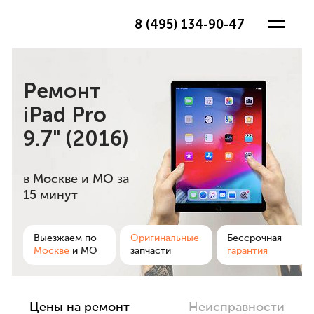
8 (495) 134-90-47
Ремонт
iPad Pro
9.7" (2016)
в Москве и МО
за
15 минут
ра
Выезжаем по
Оригинальные
Бессрочная
Москве
и МО
запчасти
гарантия
Цены на ремонт
Неисправности