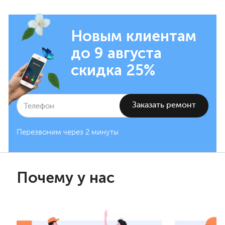
Новым клиентам
до 9 августа
скидка 25%
Перезвоним через 2 минуты
Почему у нас