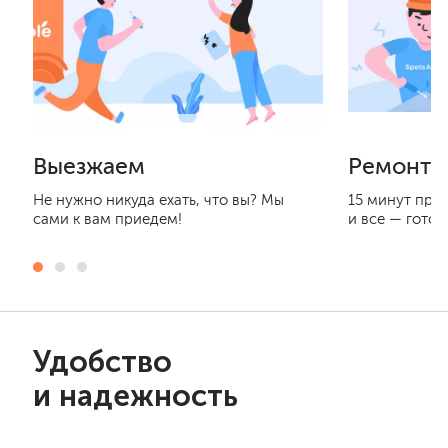
Выезжаем
Ремонти
Не нужно никуда ехать, что вы? Мы
15 минут при
сами к вам приедем!
и все — готов
Удобство
и надежность