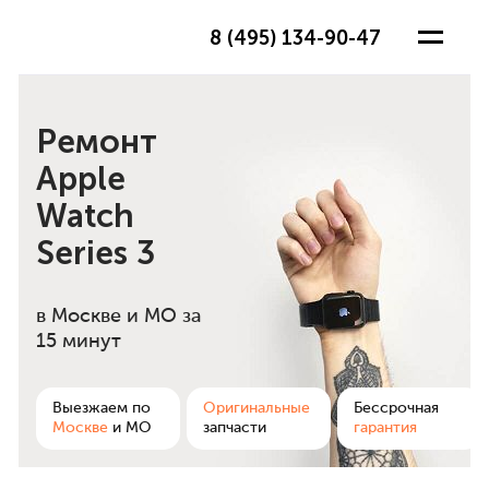
8 (495) 134-90-47
Ремонт
Apple
Watch
Series 3
в Москве и МО
за
15 минут
ра
Выезжаем по
Оригинальные
Бессрочная
Москве
и МО
запчасти
гарантия