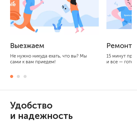
Выезжаем
Ремонти
Не нужно никуда ехать, что вы? Мы
15 минут при
сами к вам приедем!
и все — готов
Удобство
и надежность