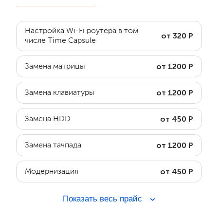
Настройка Wi-Fi роутера в том
от 320 Р
числе Time Capsule
от 1200 Р
Замена матрицы
от 1200 Р
Замена клавиатуры
от 450 Р
Замена HDD
от 1200 Р
Замена тачпада
от 450 Р
Модернизация
Показать весь прайс