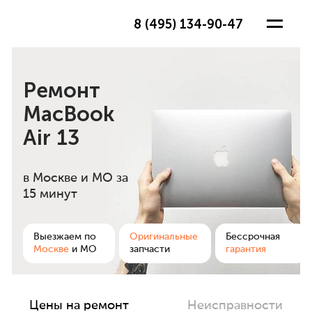
8 (495) 134-90-47
Ремонт
MacBook
Air 13
в Москве и МО
за
15 минут
ра
Выезжаем по
Оригинальные
Бессрочная
Москве
и МО
запчасти
гарантия
Цены на ремонт
Неисправности