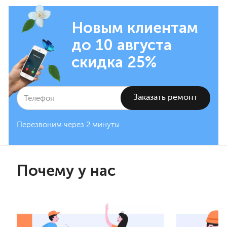
Новым клиентам
до 10 августа
скидка 25%
Перезвоним через 2 минуты
Почему у нас