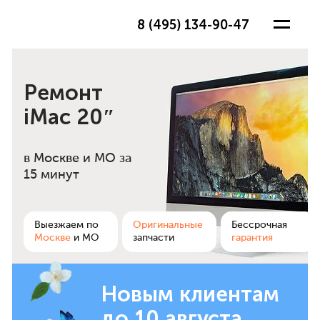
8 (495) 134-90-47
Ремонт
iMac 20″
в Москве и МО
за
15 минут
ра
Выезжаем по
Оригинальные
Бессрочная
Москве
и МО
запчасти
гарантия
Новым клиентам
до 10 августа