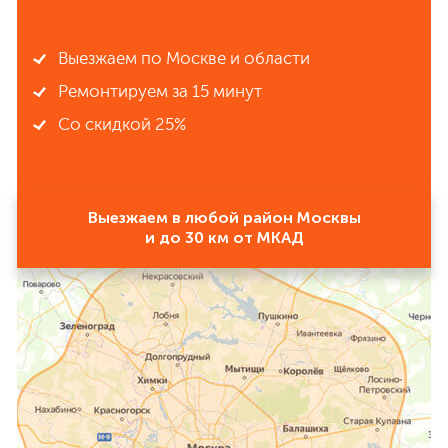
Выезжаем по Москве и области
Ремонтируем за 15 минут
Со скидкой 25%
Выезжаем в любой район Москвы
и до 30 км от МКАД