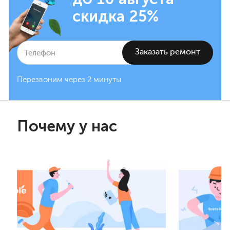
скидка 25%
Перезвоним через 2 минуты
Почему у нас