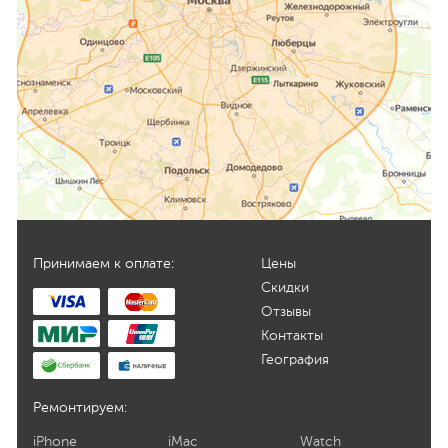
Принимаем к оплате:
Цены
Скидки
Отзывы
Контакты
География
Ремонтируем:
iPhone
iMac
Watch