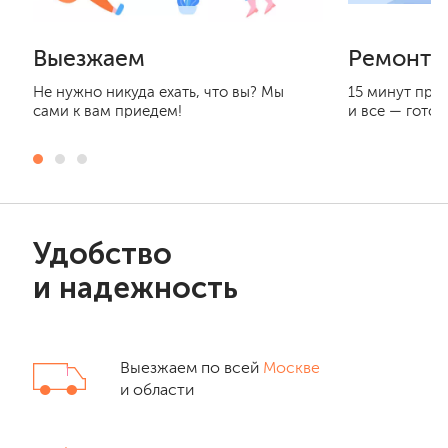
Выезжаем
Ремонти
Не нужно никуда ехать, что вы? Мы
15 минут при
сами к вам приедем!
и все — готов
Удобство
и надежность
Выезжаем по всей
Москве
и области