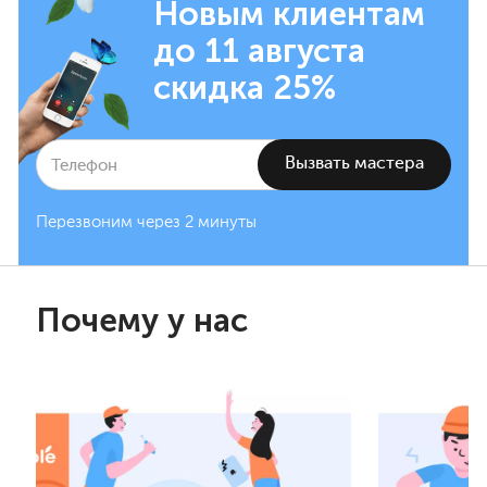
Новым клиентам
до 11 августа
скидка 25%
Перезвоним через 2 минуты
Почему у нас