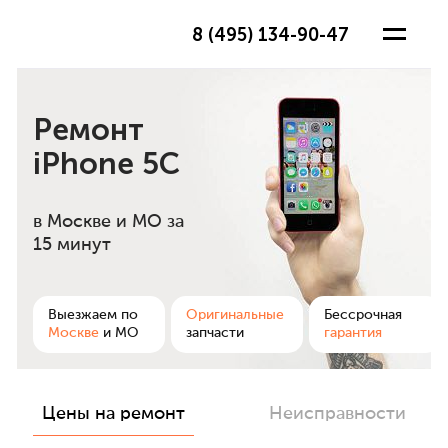
8 (495) 134-90-47
Ремонт
iPhone 5C
в Москве и МО
за
15 минут
ра
Выезжаем по
Оригинальные
Бессрочная
Москве
и МО
запчасти
гарантия
Цены на ремонт
Неисправности