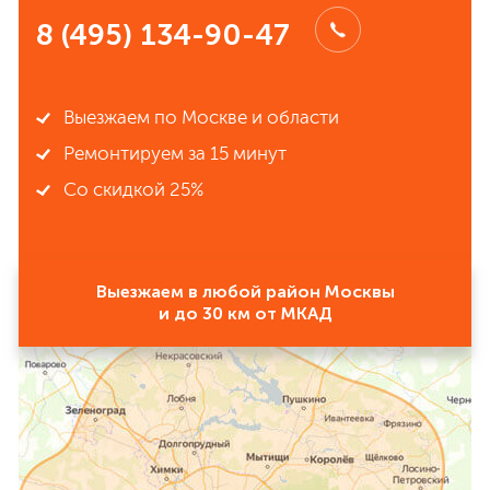
8 (495) 134-90-47
Выезжаем по Москве и области
Ремонтируем за 15 минут
Со скидкой 25%
Выезжаем в любой район Москвы
и до 30 км от МКАД