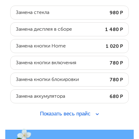
980 Р
Замена стекла
1 480 Р
Замена дисплея в сборе
1 020 Р
Замена кнопки Home
780 Р
Замена кнопки включения
780 Р
Замена кнопки блокировки
680 Р
Замена аккумулятора
Показать весь прайс