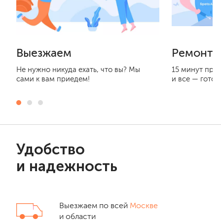
Выезжаем
Ремонти
Не нужно никуда ехать, что вы? Мы
15 минут при
сами к вам приедем!
и все — готов
Удобство
и надежность
Выезжаем по всей
Москве
и области