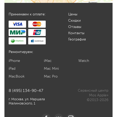
Принимаем к оплате:
Цены
Скидки
Отзывы
Контакты
География
Ремонтируем:
iPhone
iMac
Watch
iPad
Mac Mini
MacBook
Mac Pro
8 (495) 134-90-47
Сервисный центр
Mos Apple»
г. Москва, ул. Маршала
©2013-2026
Малиновского, 1