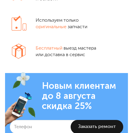
Используем только
оригинальные
запчасти
Бесплатный
выезд мастера
или доставка в сервис
Новым клиентам
до 8 августа
скидка 25%