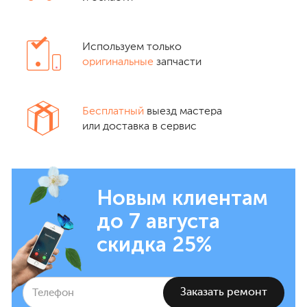
Используем только
оригинальные
запчасти
Бесплатный
выезд мастера
или доставка в сервис
Новым клиентам
до 7 августа
скидка 25%