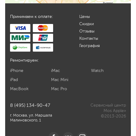
Принимаем к оплате:
Цены
Скидки
Отзывы
Контакты
География
Ремонтируем:
iPhone
iMac
Watch
iPad
Mac Mini
MacBook
Mac Pro
8 (495) 134-90-47
Сервисный центр
Mos Apple»
г. Москва, ул. Маршала
©2013-2026
Малиновского, 1