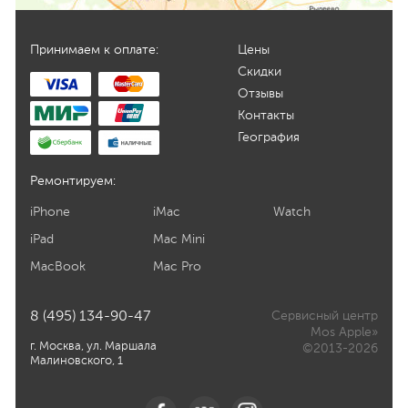
Принимаем к оплате:
Цены
Скидки
Отзывы
Контакты
География
Ремонтируем:
iPhone
iMac
Watch
iPad
Mac Mini
MacBook
Mac Pro
8 (495) 134-90-47
Сервисный центр
Mos Apple»
г. Москва, ул. Маршала
©2013-2026
Малиновского, 1