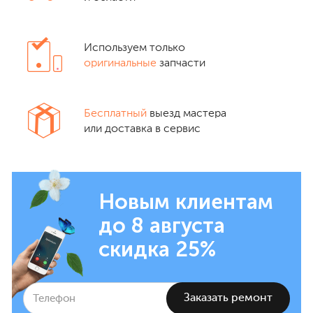
Используем только
оригинальные
запчасти
Бесплатный
выезд мастера
или доставка в сервис
Новым клиентам
до 8 августа
скидка 25%