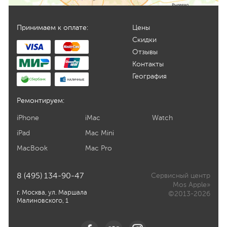
Принимаем к оплате:
Цены
Скидки
Отзывы
Контакты
География
Ремонтируем:
iPhone
iMac
Watch
iPad
Mac Mini
MacBook
Mac Pro
8 (495) 134-90-47
Сервисный центр
Mos Apple»
г. Москва, ул. Маршала
©2013-2026
Малиновского, 1