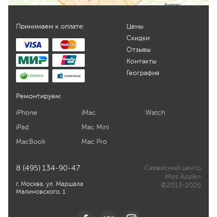
Принимаем к оплате:
Цены
Скидки
Отзывы
Контакты
География
Ремонтируем:
iPhone
iMac
Watch
iPad
Mac Mini
MacBook
Mac Pro
8 (495) 134-90-47
Сервисный центр
Mos Apple»
г. Москва, ул. Маршала
©2013-2026
Малиновского, 1