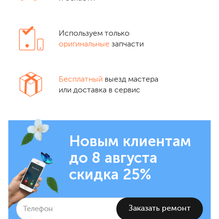
Используем только
оригинальные
запчасти
Бесплатный
выезд мастера
или доставка в сервис
Новым клиентам
до 8 августа
скидка 25%