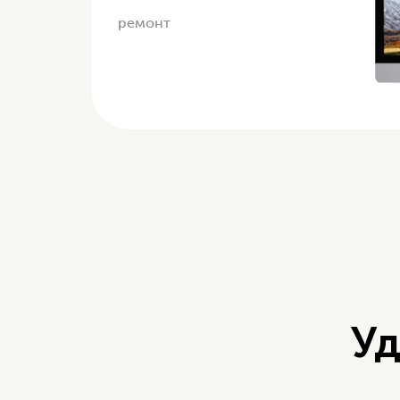
ремонт
Уд