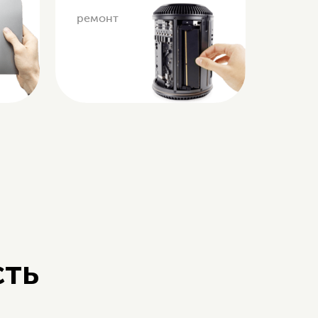
ремонт
сть