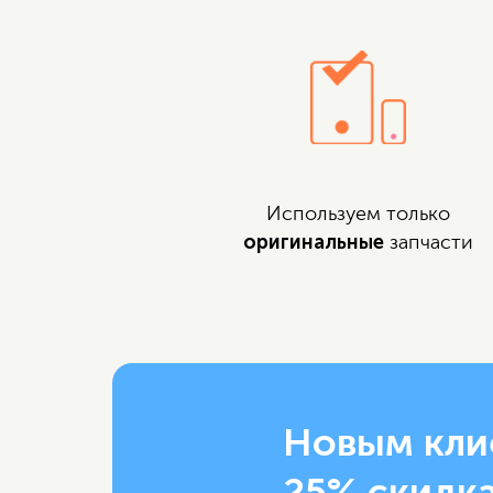
Используем только
оригинальные
запчасти
Новым кли
25% скидка