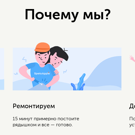
Почему мы?
Ремонтируем
Д
15 минут примерно постоите
По
рядышком и все — готово.
ус