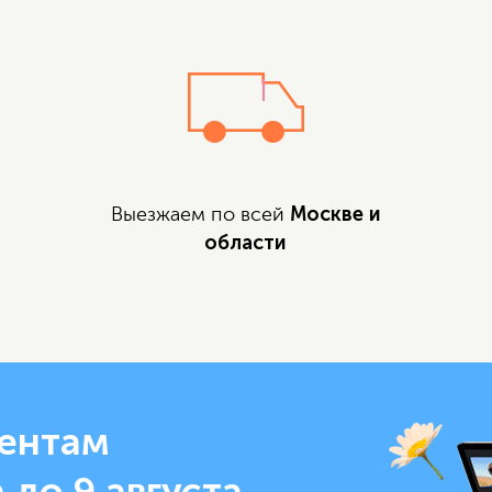
Москве и
Выезжаем по всей
области
ентам
 до 9 августа