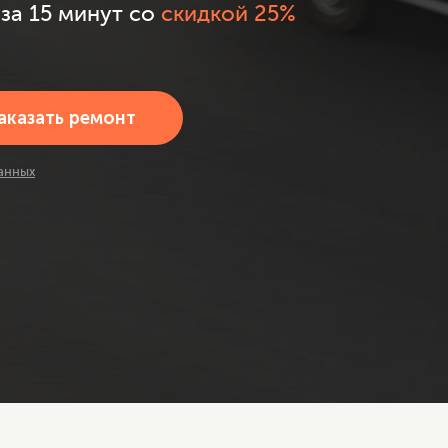
за 15 минут со
скидкой 25%
анных