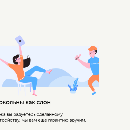
овольны как слон
ка вы радуетесь сделанному
тройству, мы вам еще гарантию вручим.