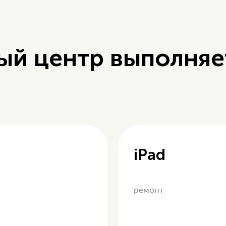
ый центр выполняе
iPad
ремонт