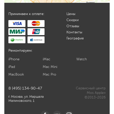
Принимаем к оплате:
Цены
Скидки
Отзывы
Контакты
География
Ремонтируем:
iPhone
iMac
Watch
iPad
Mac Mini
MacBook
Mac Pro
8 (495) 134-90-47
Сервисный центр
Mos Apple»
г. Москва, ул. Маршала
©2013-2026
Малиновского, 1