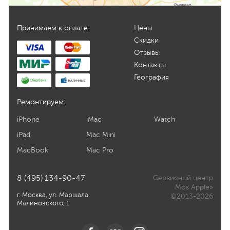
Принимаем к оплате:
Цены
Скидки
Отзывы
Контакты
География
Ремонтируем:
iPhone
iMac
Watch
iPad
Mac Mini
MacBook
Mac Pro
8 (495) 134-90-47
Сервисный центр
Mos Apple»
г. Москва, ул. Маршала
©2013-2026
Малиновского, 1