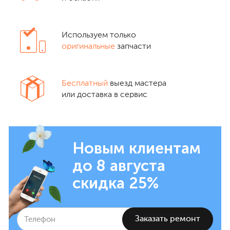
Используем только
оригинальные
запчасти
Бесплатный
выезд мастера
или доставка в сервис
Новым клиентам
до 8 августа
скидка 25%