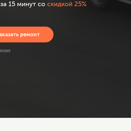
за 15 минут со
скидкой 25%
анных