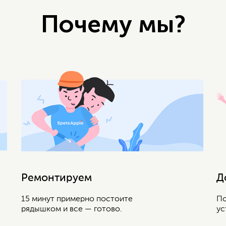
Почему мы?
Ремонтируем
Д
15 минут примерно постоите
По
рядышком и все — готово.
ус