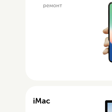
ремонт
iMac