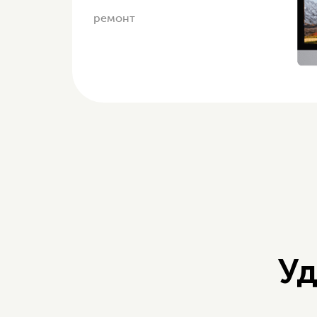
ремонт
Уд