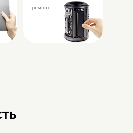
ремонт
сть