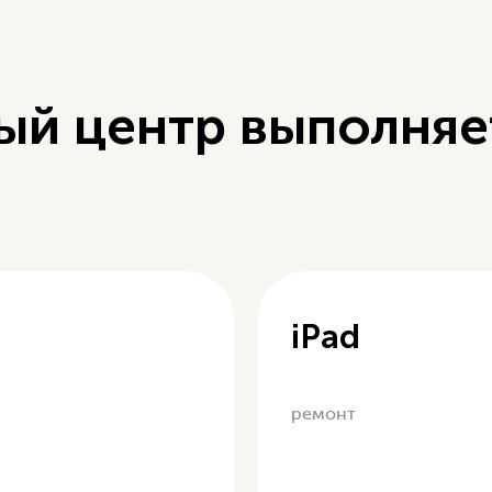
ый центр выполняе
iPad
ремонт