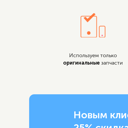
Используем только
оригинальные
запчасти
Новым кли
25% скидка