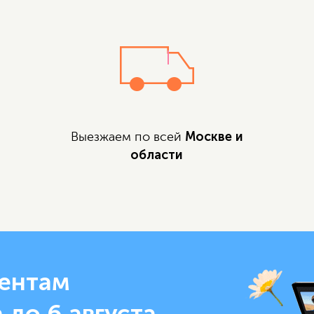
Москве и
Выезжаем по всей
области
ентам
 до 6 августа