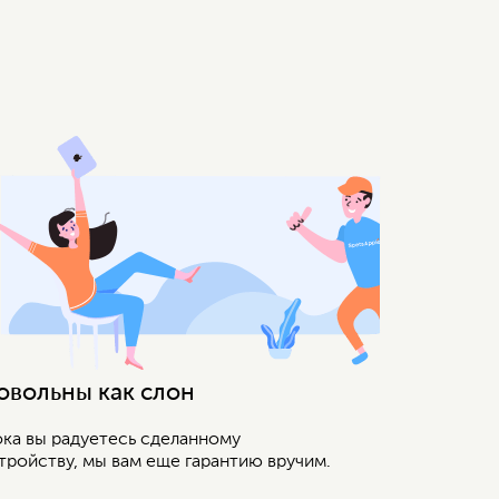
овольны как слон
ка вы радуетесь сделанному
тройству, мы вам еще гарантию вручим.