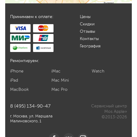
Принимаем к оплате:
Цены
Скидки
Отзывы
Контакты
География
Ремонтируем:
iPhone
iMac
Watch
iPad
Mac Mini
MacBook
Mac Pro
8 (495) 134-90-47
Сервисный центр
Mos Apple»
г. Москва, ул. Маршала
©2013-2026
Малиновского, 1