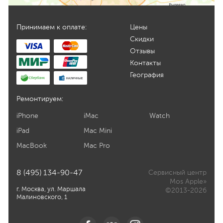
Принимаем к оплате:
Цены
Скидки
Отзывы
Контакты
География
Ремонтируем:
iPhone
iMac
Watch
iPad
Mac Mini
MacBook
Mac Pro
8 (495) 134-90-47
Сервисный центр
Mos Apple»
г. Москва, ул. Маршала
©2013-2026
Малиновского, 1