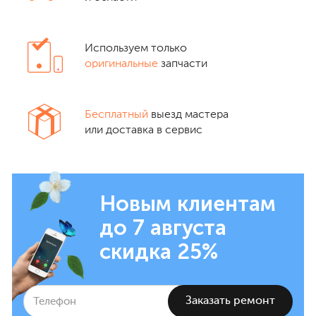
Используем только
оригинальные
запчасти
Бесплатный
выезд мастера
или доставка в сервис
Новым клиентам
до 7 августа
скидка 25%