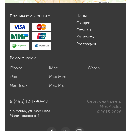
Принимаем к оплате:
Цены
Скидки
Отзывы
Контакты
География
Ремонтируем:
iPhone
iMac
Watch
iPad
Mac Mini
MacBook
Mac Pro
8 (495) 134-90-47
Сервисный центр
Mos Apple»
г. Москва, ул. Маршала
©2013-2026
Малиновского, 1