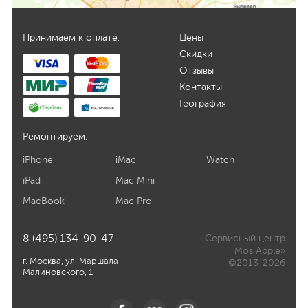
Принимаем к оплате:
Цены
Скидки
Отзывы
Контакты
География
Ремонтируем:
iPhone
iMac
Watch
iPad
Mac Mini
MacBook
Mac Pro
8 (495) 134-90-47
Сервисный центр
Mos Apple»
г. Москва, ул. Маршала
©2013-2026
Малиновского, 1