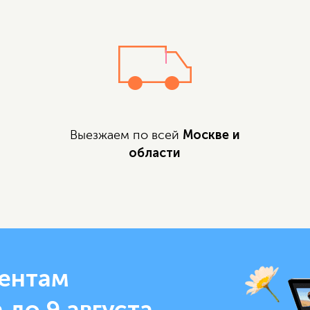
Москве и
Выезжаем по всей
области
ентам
 до 9 августа