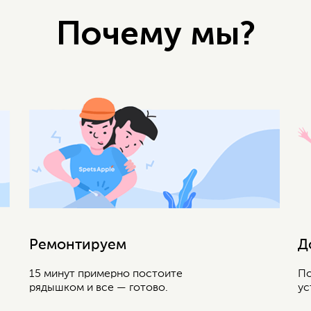
Почему мы?
Ремонтируем
Д
15 минут примерно постоите
По
рядышком и все — готово.
ус