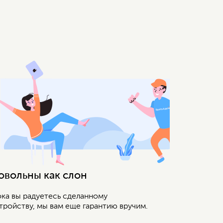
овольны как слон
ка вы радуетесь сделанному
тройству, мы вам еще гарантию вручим.