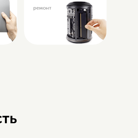
ремонт
сть