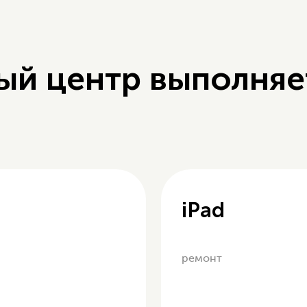
ый центр выполняе
iPad
ремонт