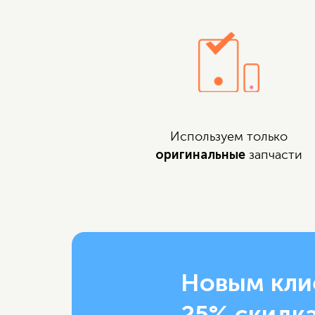
Используем только
оригинальные
запчасти
Новым кли
25% скидка