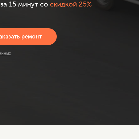
за 15 минут со
скидкой 25%
анных