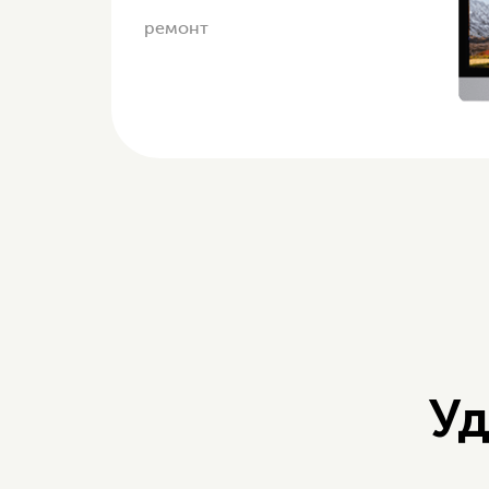
ремонт
Уд