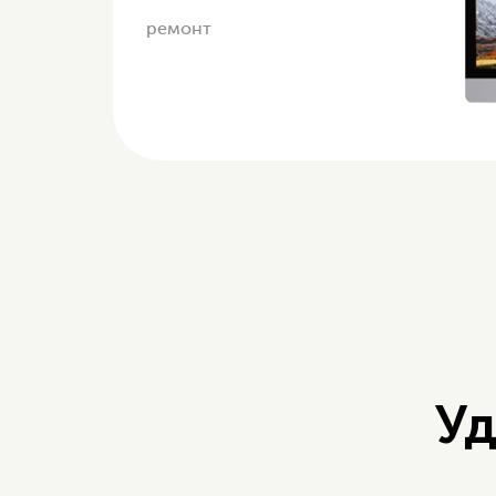
ремонт
Уд