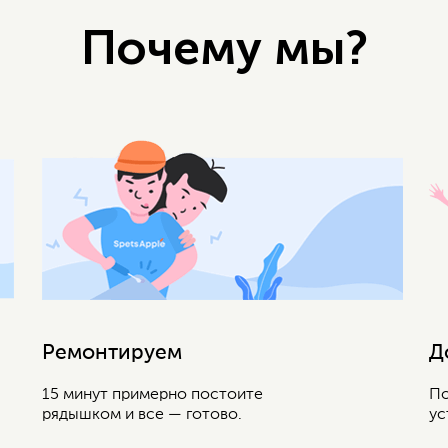
Почему мы?
Ремонтируем
Д
15 минут примерно постоите
По
рядышком и все — готово.
ус