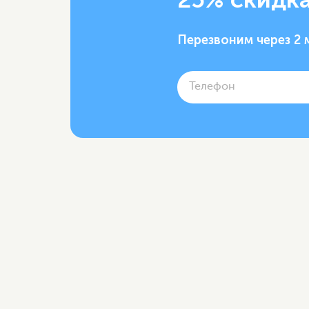
Перезвоним через 2