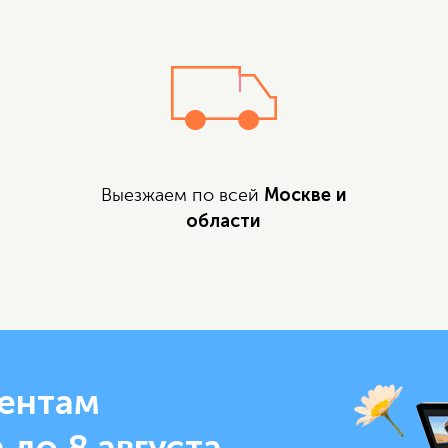
Москве и
Выезжаем по всей
области
ентам
 до 8 августа