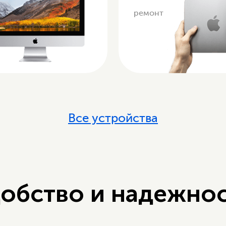
ремонт
Все устройства
обство и надежно