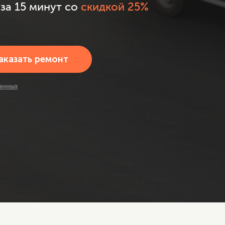
за 15 минут со
скидкой 25%
анных