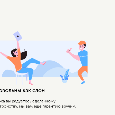
овольны как слон
ка вы радуетесь сделанному
тройству, мы вам еще гарантию вручим.