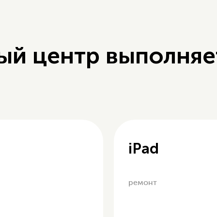
ый центр выполняе
iPad
ремонт