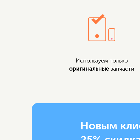
Используем только
оригинальные
запчасти
Новым кли
25% скидка