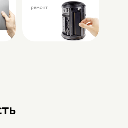
ремонт
сть