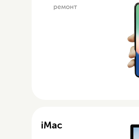
ремонт
iMac