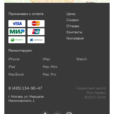
Принимаем к оплате:
Цены
Скидки
Отзывы
Контакты
География
Ремонтируем:
iPhone
iMac
Watch
iPad
Mac Mini
MacBook
Mac Pro
8 (495) 134-90-47
Сервисный центр
Mos Apple»
г. Москва, ул. Маршала
©2013-2026
Малиновского, 1