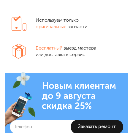
Используем только
оригинальные
запчасти
Бесплатный
выезд мастера
или доставка в сервис
Новым клиентам
до 9 августа
скидка 25%