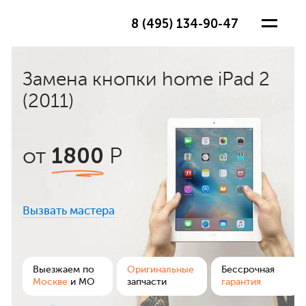
8 (495) 134-90-47
Замена кнопки home iPad 2
(2011)
1800
от
Р
Вызвать мастера
ра
Выезжаем по
Оригинальные
Бессрочная
Москве
и МО
запчасти
гарантия