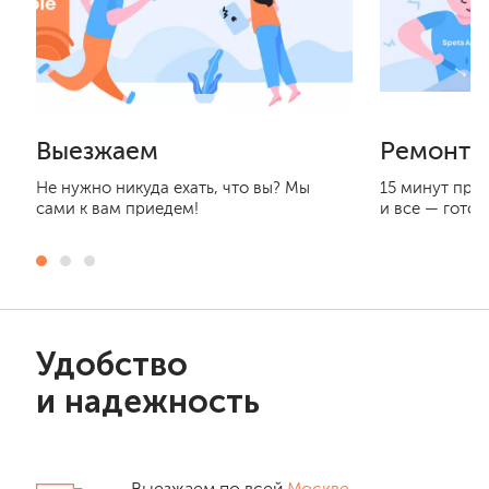
Выезжаем
Ремонти
Не нужно никуда ехать, что вы? Мы
15 минут при
сами к вам приедем!
и все — готов
Удобство
и надежность