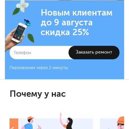
Новым клиентам
до 9 августа
скидка 25%
Перезвоним через 2 минуты
Почему у нас