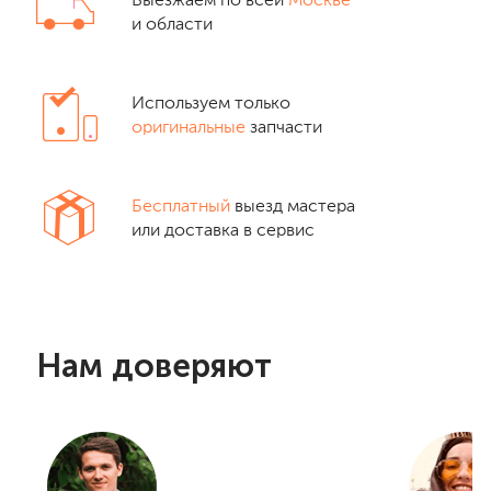
Выезжаем по всей
Москве
и области
Используем только
оригинальные
запчасти
Бесплатный
выезд мастера
или доставка в сервис
Нам доверяют