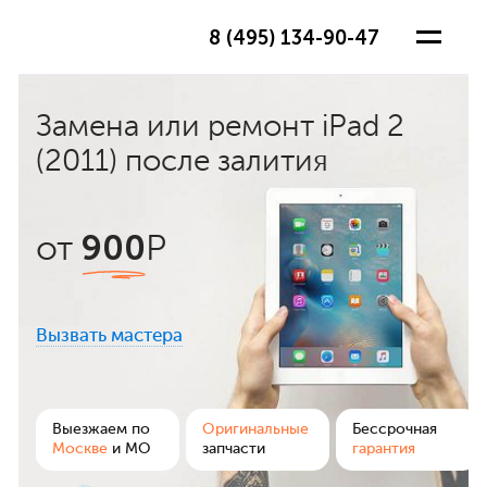
8 (495) 134-90-47
Замена или ремонт iPad 2
(2011) после залития
900
от
Р
Вызвать мастера
ра
Выезжаем по
Оригинальные
Бессрочная
Москве
и МО
запчасти
гарантия