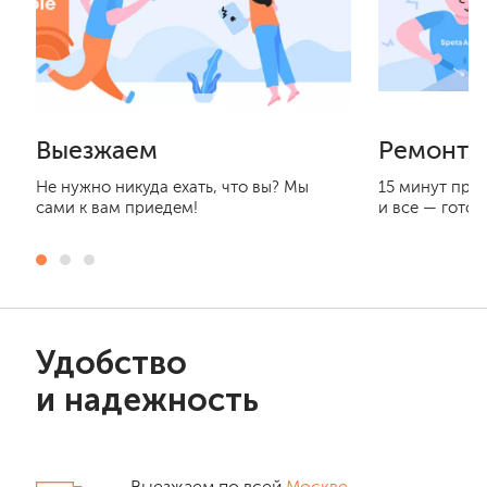
Выезжаем
Ремонти
Не нужно никуда ехать, что вы? Мы
15 минут при
сами к вам приедем!
и все — готов
Удобство
и надежность