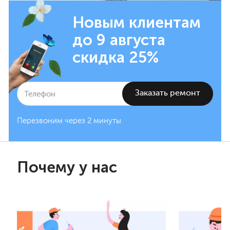
Новым клиентам
до 9 августа
скидка 25%
Перезвоним через 2 минуты
Почему у нас