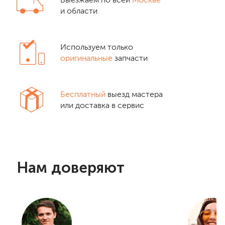
Выезжаем по всей
Москве
и области
Используем только
оригинальные
запчасти
Бесплатный
выезд мастера
или доставка в сервис
Нам доверяют