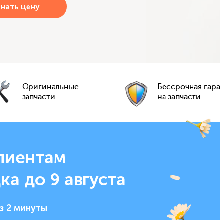
Оригинальные
Бессрочная гар
запчасти
на запчасти
лиентам
ка до 9 августа
з 2 минуты