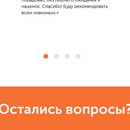
порадовал, без лишнего ожидания и
наценок. Спасибо! Буду рекомендовать
всем знакомым.»
Остались вопросы