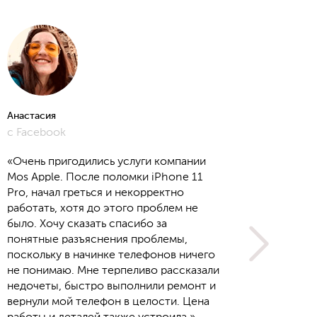
Анастасия
Алёна
с Facebook
с Yout
«Очень пригодились услуги компании
Mos Apple. После поломки iPhone 11
Pro, начал греться и некорректно
работать, хотя до этого проблем не
было. Хочу сказать спасибо за
понятные разъяснения проблемы,
поскольку в начинке телефонов ничего
не понимаю. Мне терпеливо рассказали
недочеты, быстро выполнили ремонт и
вернули мой телефон в целости. Цена