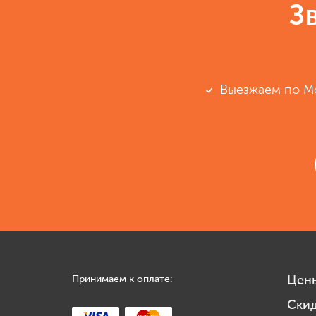
З
Выезжаем по М
Принимаем к оплате:
Цен
Ски