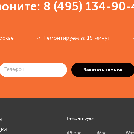
воните:
8 (495) 134-90-
оскве
Ремонтируем за 15 минут
ы
Ремонтируем:
дки
iPhone
iMac
Wat