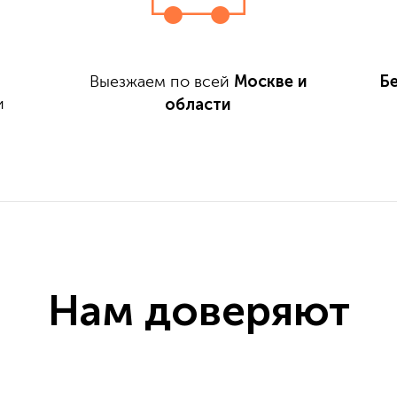
Москве и
Б
Выезжаем по всей
области
и
Нам доверяют