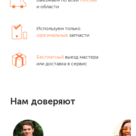
Выезжаем по всей
Москве
и области
Используем только
оригинальные
запчасти
Бесплатный
выезд мастера
или доставка в сервис
Нам доверяют