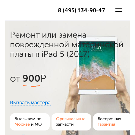
8 (495) 134-90-47
Ремонт или замена
поврежденной материнской
платы в iPad 5 (2017)
900
от
Р
Вызвать мастера
ра
Выезжаем по
Оригинальные
Бессрочная
Москве
и МО
запчасти
гарантия