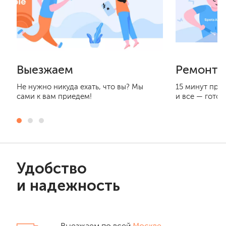
Выезжаем
Ремонти
Не нужно никуда ехать, что вы? Мы
15 минут при
сами к вам приедем!
и все — готов
Удобство
и надежность