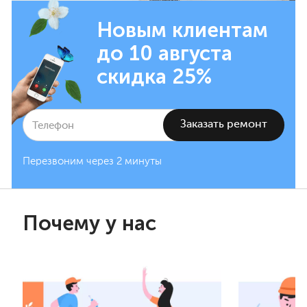
Новым клиентам
до 10 августа
скидка 25%
Перезвоним через 2 минуты
Почему у нас