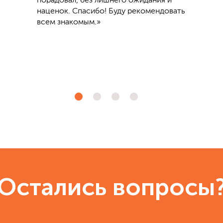
порадовал, без лишнего ожидания и
наценок. Спасибо! Буду рекомендовать
всем знакомым.»
Остались вопросы