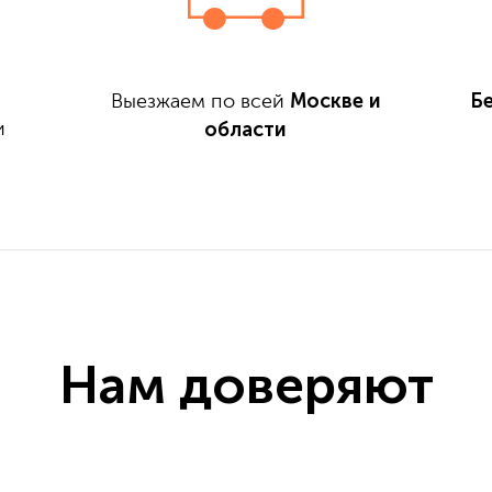
Москве и
Б
Выезжаем по всей
области
и
Нам доверяют