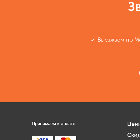
З
Выезжаем по М
Принимаем к оплате:
Цен
Ски