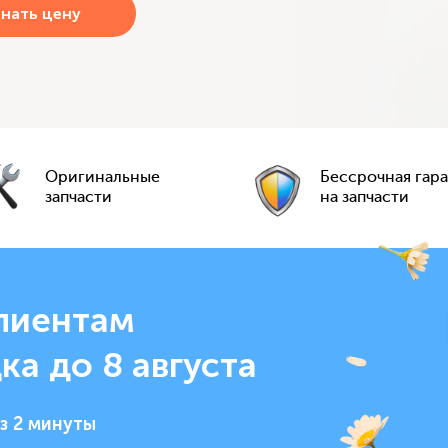
Оригинальные
Бессрочная гар
запчасти
на запчасти
лиентам
ка до 8 августа
з 2 минуты