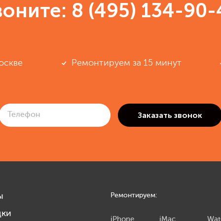
воните:
8 (495) 134-90-
оскве
Ремонтируем за 15 минут
ы
Ремонтируем:
дки
iPhone
iMac
Wat