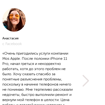
Анастасия
Алёна
с Facebook
с Yout
«Очень пригодились услуги компании
Mos Apple. После поломки iPhone 11
Pro, начал греться и некорректно
работать, хотя до этого проблем не
было. Хочу сказать спасибо за
понятные разъяснения проблемы,
поскольку в начинке телефонов ничего
не понимаю. Мне терпеливо рассказали
недочеты, быстро выполнили ремонт и
вернули мой телефон в целости. Цена