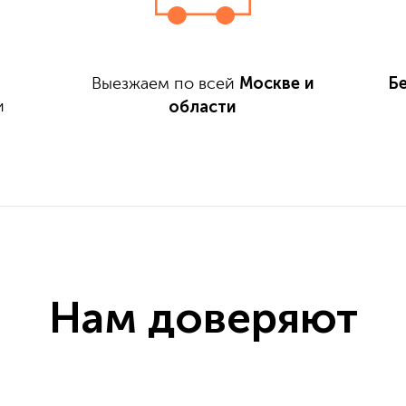
Москве и
Б
Выезжаем по всей
области
и
Нам доверяют