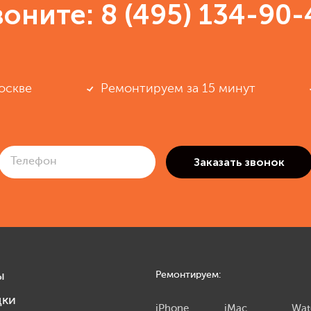
воните:
8 (495) 134-90-
оскве
Ремонтируем за 15 минут
ы
Ремонтируем:
дки
iPhone
iMac
Wat