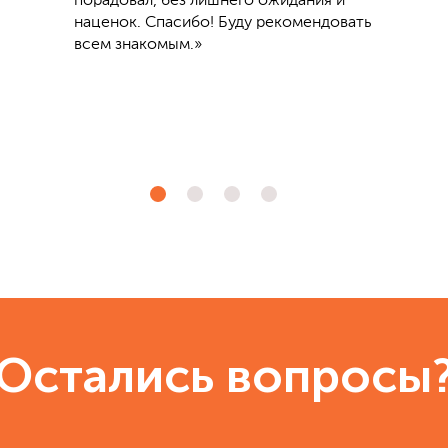
порадовал, без лишнего ожидания и
наценок. Спасибо! Буду рекомендовать
всем знакомым.»
Остались вопросы