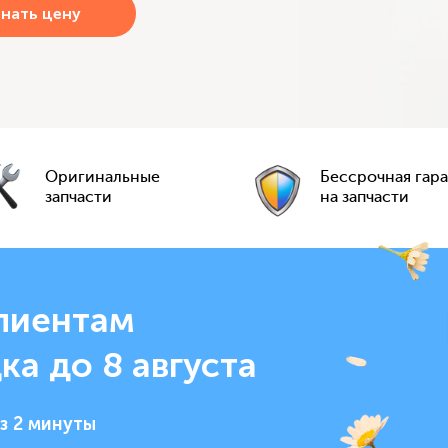
Оригинальные
Бессрочная гар
запчасти
на запчасти
лиентам
ка до 8 августа
з 2 минуты