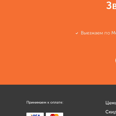
З
Выезжаем по М
Принимаем к оплате:
Цен
Ски