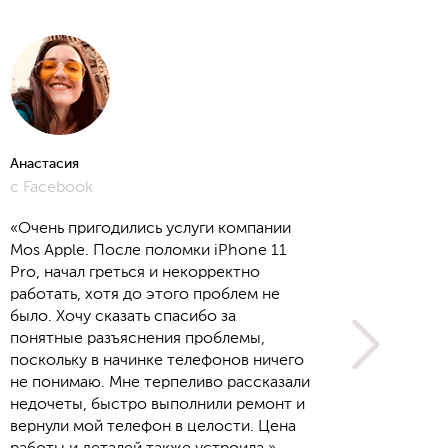
Анастасия
Алёна
с Facebook
с Yout
«Очень пригодились услуги компании
Mos Apple. После поломки iPhone 11
Pro, начал греться и некорректно
работать, хотя до этого проблем не
было. Хочу сказать спасибо за
понятные разъяснения проблемы,
поскольку в начинке телефонов ничего
не понимаю. Мне терпеливо рассказали
недочеты, быстро выполнили ремонт и
вернули мой телефон в целости. Цена