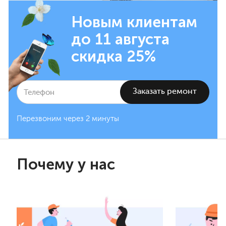
Новым клиентам
до 11 августа
скидка 25%
Перезвоним через 2 минуты
Почему у нас