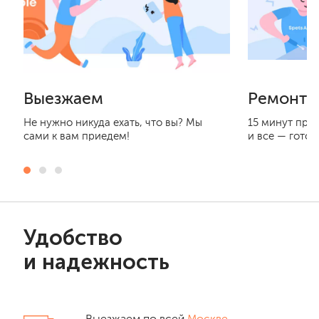
Выезжаем
Ремонти
Не нужно никуда ехать, что вы? Мы
15 минут при
сами к вам приедем!
и все — готов
Удобство
и надежность