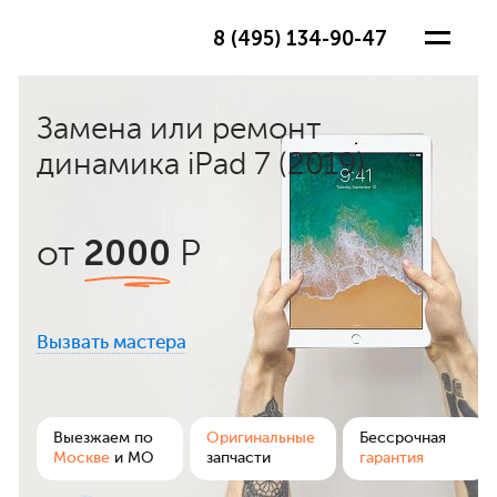
8 (495) 134-90-47
Замена или ремонт
динамика iPad 7 (2019)
2000
от
Р
Вызвать мастера
ра
Выезжаем по
Оригинальные
Бессрочная
Москве
и МО
запчасти
гарантия