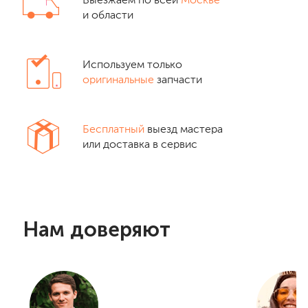
Выезжаем по всей
Москве
и области
Используем только
оригинальные
запчасти
Бесплатный
выезд мастера
или доставка в сервис
Нам доверяют