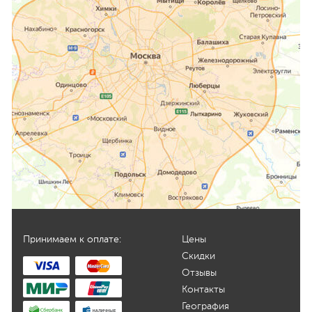
Принимаем к оплате:
Цены
Скидки
Отзывы
Контакты
География