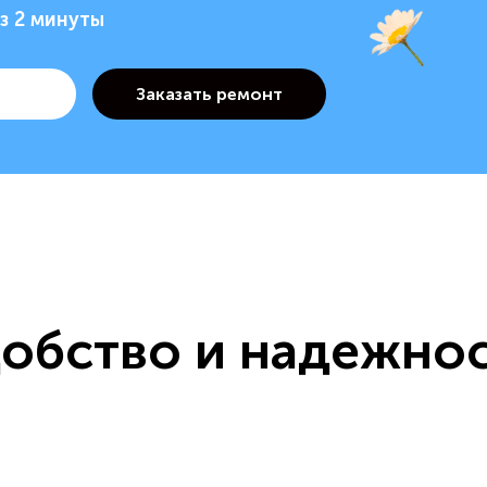
з 2 минуты
обство и надежно