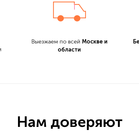
Москве и
Б
Выезжаем по всей
области
и
Нам доверяют