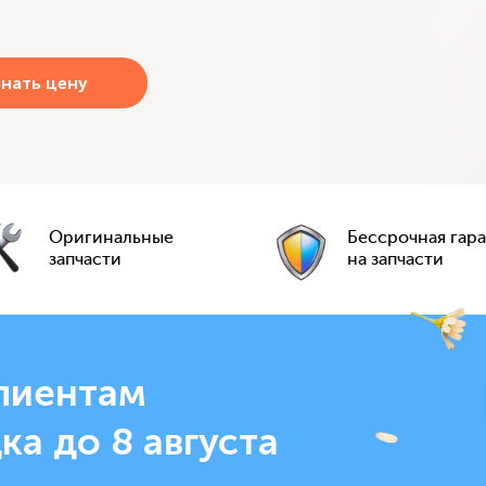
Оригинальные
Бессрочная гар
запчасти
на запчасти
лиентам
ка до 8 августа