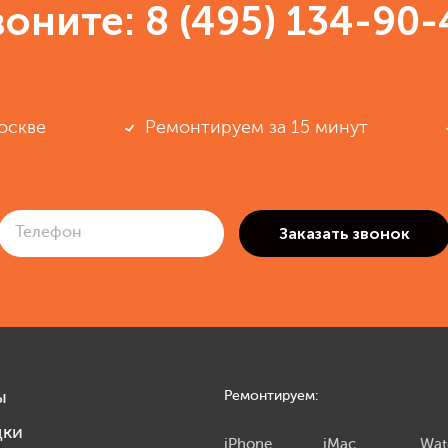
воните:
8 (495) 134-90-
оскве
Ремонтируем за 15 минут
ы
Ремонтируем:
дки
iPhone
iMac
Wat