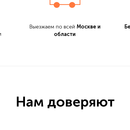
Москве и
Б
Выезжаем по всей
области
и
Нам доверяют