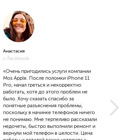
Анастасия
Алёна
с Facebook
с Yout
«Очень пригодились услуги компании
Mos Apple. После поломки iPhone 11
Pro, начал греться и некорректно
работать, хотя до этого проблем не
было. Хочу сказать спасибо за
понятные разъяснения проблемы,
поскольку в начинке телефонов ничего
не понимаю. Мне терпеливо рассказали
недочеты, быстро выполнили ремонт и
вернули мой телефон в целости. Цена