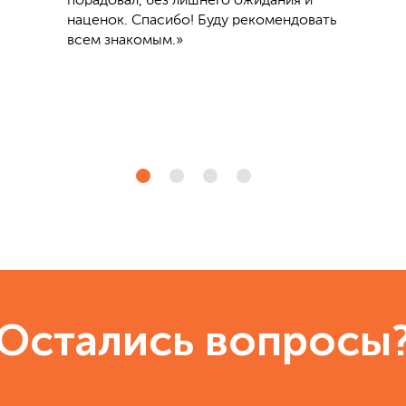
порадовал, без лишнего ожидания и
наценок. Спасибо! Буду рекомендовать
всем знакомым.»
Остались вопросы