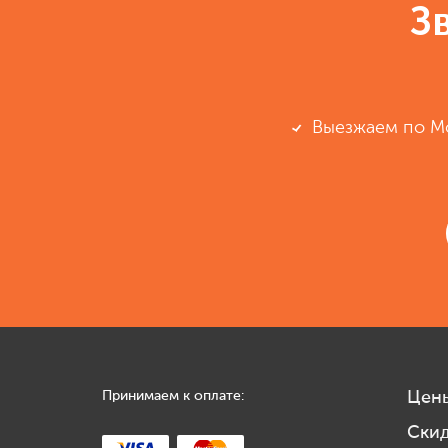
З
Выезжаем по М
Принимаем к оплате:
Цен
Ски