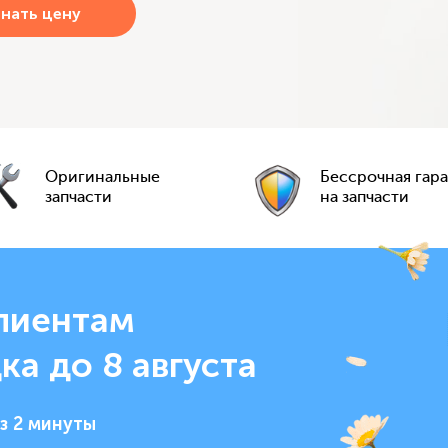
Оригинальные
Бессрочная гар
запчасти
на запчасти
лиентам
ка до 8 августа
з 2 минуты