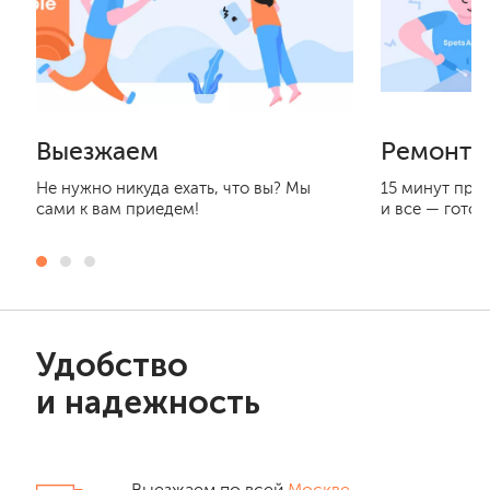
Выезжаем
Ремонти
Не нужно никуда ехать, что вы? Мы
15 минут при
сами к вам приедем!
и все — готов
Удобство
и надежность