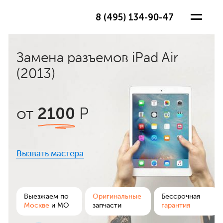
8 (495) 134-90-47
Замена разъемов iPad Air
(2013)
2100
от
Р
Вызвать мастера
ра
Выезжаем по
Оригинальные
Бессрочная
Москве
и МО
запчасти
гарантия