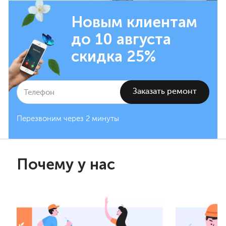
Новым клиентам
до 10 августа
скидка 25%
Перезвоним через 2 минуты
Почему у нас