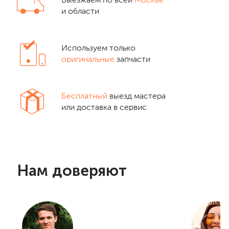
Выезжаем по всей
Москве
и области
Используем только
оригинальные
запчасти
Бесплатный
выезд мастера
или доставка в сервис
Нам доверяют