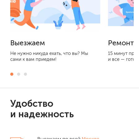
Выезжаем
Ремонти
Не нужно никуда ехать, что вы? Мы
15 минут при
сами к вам приедем!
и все — готов
Удобство
и надежность