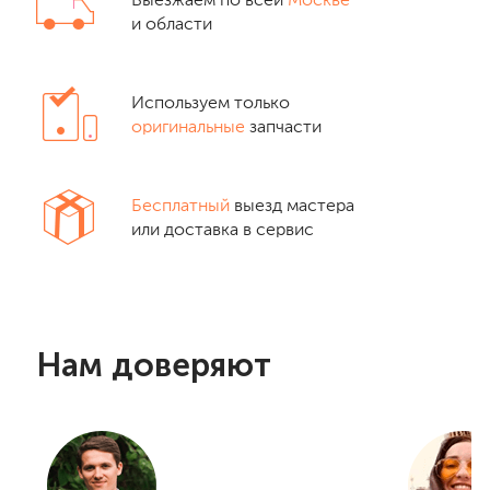
Выезжаем по всей
Москве
и области
Используем только
оригинальные
запчасти
Бесплатный
выезд мастера
или доставка в сервис
Нам доверяют