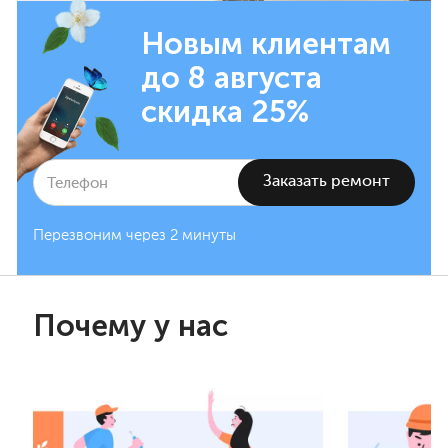
Новым клиентам
до 8 августа
скидка 25%
Перезвоним через 2 минуты
Почему у нас