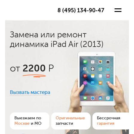
8 (495) 134-90-47
Замена или ремонт
динамика iPad Air (2013)
2200
от
Р
Вызвать мастера
ра
Выезжаем по
Оригинальные
Бессрочная
Москве
и МО
запчасти
гарантия