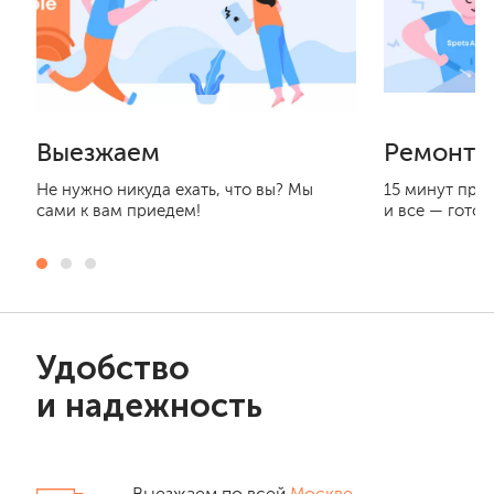
Выезжаем
Ремонти
Не нужно никуда ехать, что вы? Мы
15 минут при
сами к вам приедем!
и все — готов
Удобство
и надежность