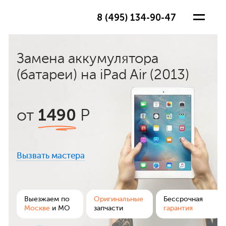
8 (495) 134-90-47
Замена аккумулятора
(батареи) на iPad Air (2013)
1490
от
Р
Вызвать мастера
ра
Выезжаем по
Оригинальные
Бессрочная
Москве
и МО
запчасти
гарантия