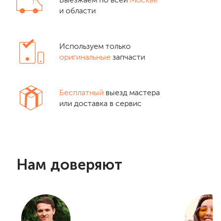
Выезжаем по всей
Москве
и области
Используем только
оригинальные
запчасти
Бесплатный
выезд мастера
или доставка в сервис
Нам доверяют