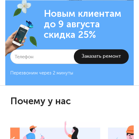
Новым клиентам
до 9 августа
скидка 25%
Перезвоним через 2 минуты
Почему у нас