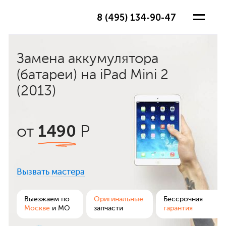
8 (495) 134-90-47
Замена аккумулятора
(батареи) на iPad Mini 2
(2013)
1490
от
Р
Вызвать мастера
ра
Выезжаем по
Оригинальные
Бессрочная
Москве
и МО
запчасти
гарантия