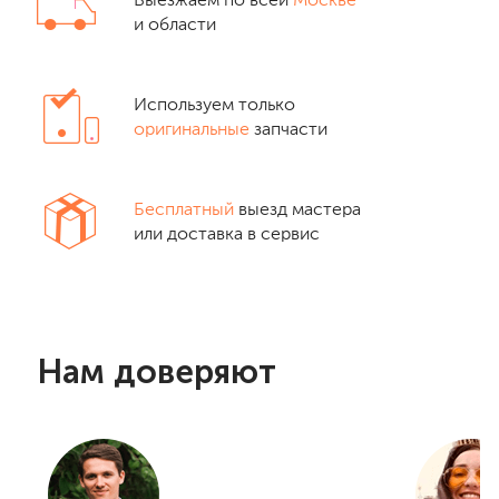
Выезжаем по всей
Москве
и области
Используем только
оригинальные
запчасти
Бесплатный
выезд мастера
или доставка в сервис
Нам доверяют