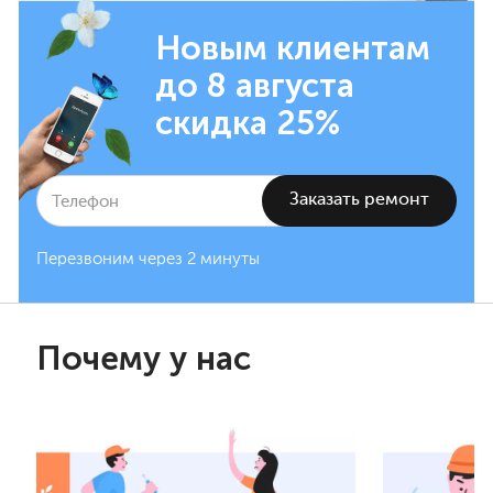
Новым клиентам
до 8 августа
скидка 25%
Перезвоним через 2 минуты
Почему у нас