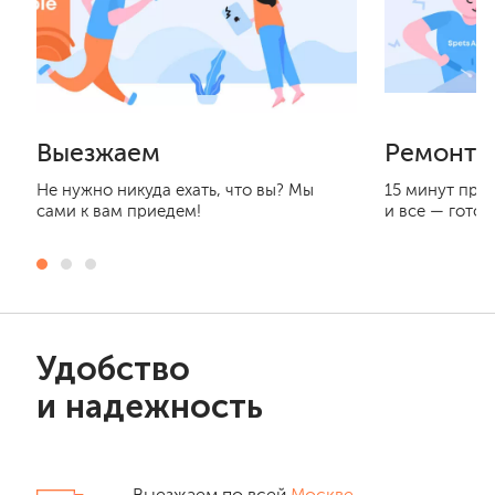
Выезжаем
Ремонти
Не нужно никуда ехать, что вы? Мы
15 минут при
сами к вам приедем!
и все — готов
Удобство
и надежность