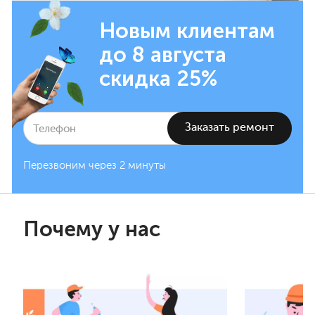
Новым клиентам
до 8 августа
скидка 25%
Перезвоним через 2 минуты
Почему у нас