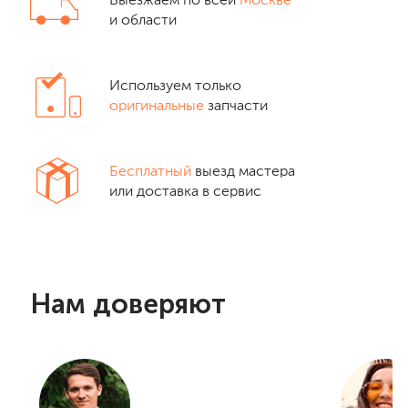
Выезжаем по всей
Москве
и области
Используем только
оригинальные
запчасти
Бесплатный
выезд мастера
или доставка в сервис
Нам доверяют