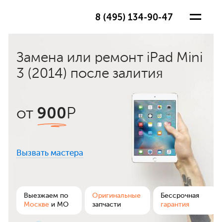
8 (495) 134-90-47
Замена или ремонт iPad Mini
3 (2014) после залития
900
от
Р
Вызвать мастера
ра
Выезжаем по
Оригинальные
Бессрочная
Москве
и МО
запчасти
гарантия