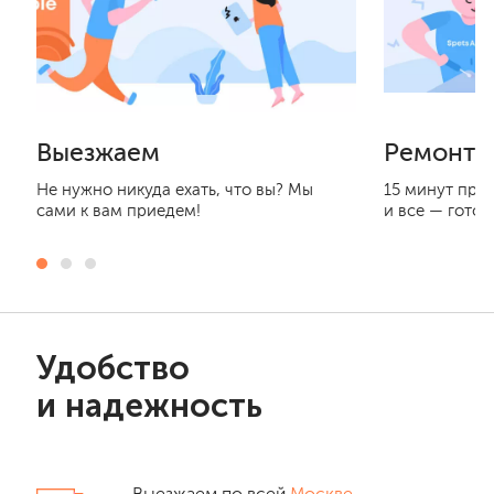
Выезжаем
Ремонти
Не нужно никуда ехать, что вы? Мы
15 минут при
сами к вам приедем!
и все — готов
Удобство
и надежность