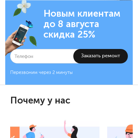
Новым клиентам
до 8 августа
скидка 25%
Перезвоним через 2 минуты
Почему у нас