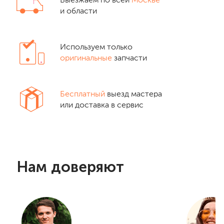
Выезжаем по всей
Москве
и области
Используем только
оригинальные
запчасти
Бесплатный
выезд мастера
или доставка в сервис
Нам доверяют