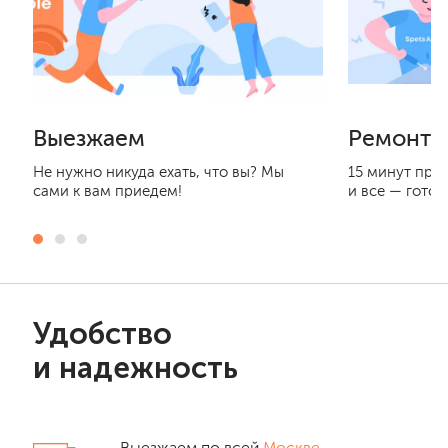
Выезжаем
Ремонти
Не нужно никуда ехать, что вы? Мы
15 минут при
сами к вам приедем!
и все — готов
Удобство
и надежность