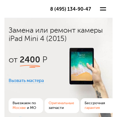
8 (495) 134-90-47
Замена или ремонт камеры
iPad Mini 4 (2015)
2400
от
Р
Вызвать мастера
ра
Выезжаем по
Оригинальные
Бессрочная
Москве
и МО
запчасти
гарантия