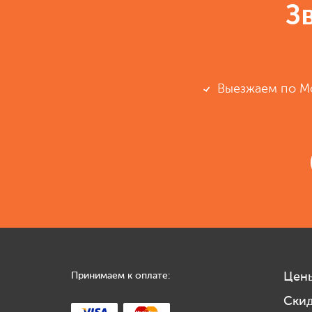
З
Выезжаем по М
Принимаем к оплате:
Цен
Ски