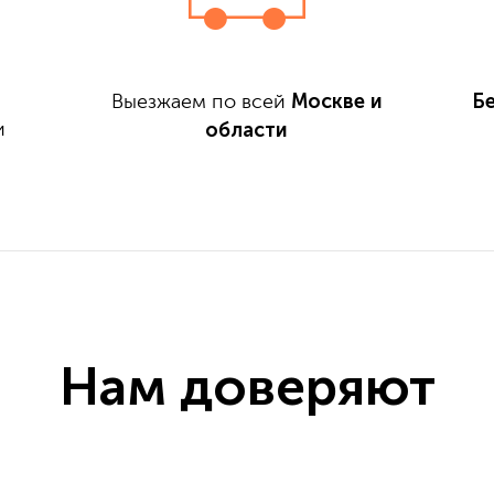
Москве и
Б
Выезжаем по всей
области
и
Нам доверяют