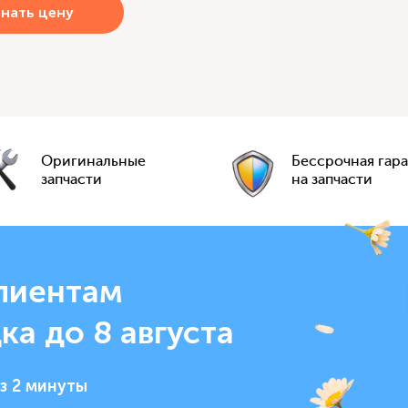
Оригинальные
Бессрочная гар
запчасти
на запчасти
лиентам
ка до 8 августа
з 2 минуты