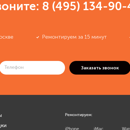
воните:
8 (495) 134-90-
оскве
Ремонтируем за 15 минут
ы
Ремонтируем:
дки
iPhone
iMac
Wat