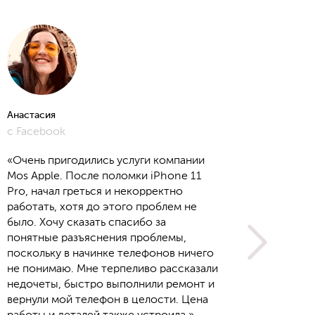
Анастасия
Алёна
с Facebook
с Yout
«Очень пригодились услуги компании
Mos Apple. После поломки iPhone 11
Pro, начал греться и некорректно
работать, хотя до этого проблем не
было. Хочу сказать спасибо за
понятные разъяснения проблемы,
поскольку в начинке телефонов ничего
не понимаю. Мне терпеливо рассказали
недочеты, быстро выполнили ремонт и
вернули мой телефон в целости. Цена