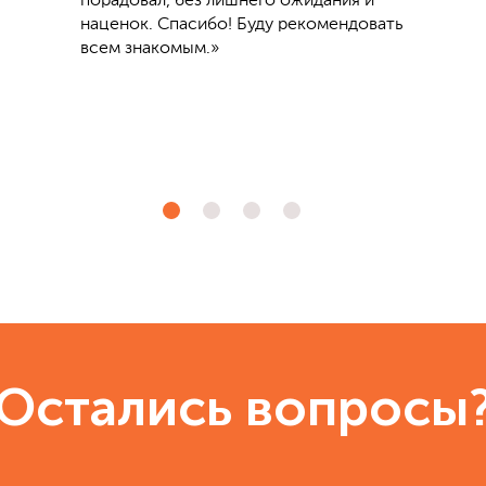
порадовал, без лишнего ожидания и
наценок. Спасибо! Буду рекомендовать
всем знакомым.»
Остались вопросы