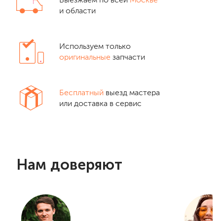
Выезжаем по всей
Москве
и области
Используем только
оригинальные
запчасти
Бесплатный
выезд мастера
или доставка в сервис
Нам доверяют