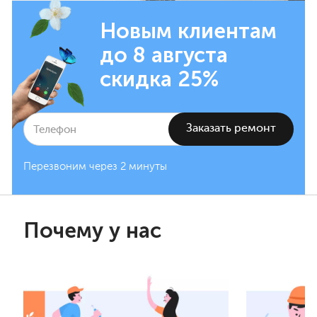
Новым клиентам
до 8 августа
скидка 25%
Перезвоним через 2 минуты
Почему у нас