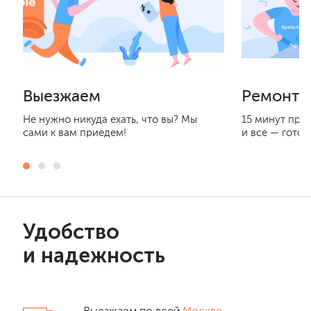
Выезжаем
Ремонти
Не нужно никуда ехать, что вы? Мы
15 минут при
сами к вам приедем!
и все — готов
Удобство
и надежность