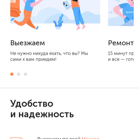
Выезжаем
Ремонти
Не нужно никуда ехать, что вы? Мы
15 минут при
сами к вам приедем!
и все — готов
Удобство
и надежность