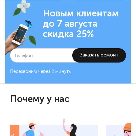
Новым клиентам
до 7 августа
скидка 25%
Перезвоним через 2 минуты
Почему у нас