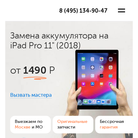
8 (495) 134-90-47
Замена аккумулятора на
iPad Pro 11" (2018)
1490
от
Р
Вызвать мастера
ра
Выезжаем по
Оригинальные
Бессрочная
Москве
и МО
запчасти
гарантия