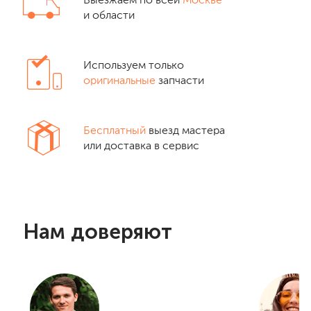
Выезжаем по всей
Москве
и области
Используем только
оригинальные
запчасти
Бесплатный
выезд мастера
или доставка в сервис
Нам доверяют