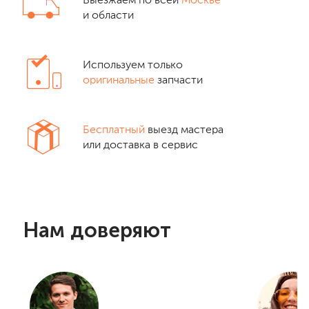
Выезжаем по всей
Москве
и области
Используем только
оригинальные
запчасти
Бесплатный
выезд мастера
или доставка в сервис
Нам доверяют