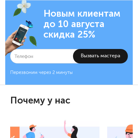
Новым клиентам
до 10 августа
скидка 25%
Перезвоним через 2 минуты
Почему у нас