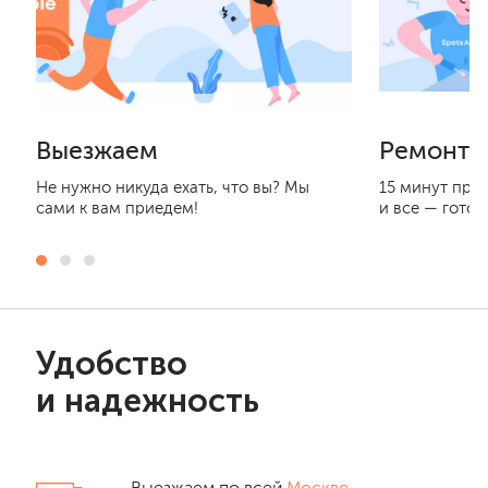
Выезжаем
Ремонти
Не нужно никуда ехать, что вы? Мы
15 минут при
сами к вам приедем!
и все — готов
Удобство
и надежность