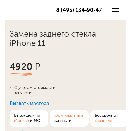
8 (495) 134-90-47
Замена заднего стекла
iPhone 11
4920
Р
С учетом стоимости
запчасти
Вызвать мастера
ра
Выезжаем по
Оригинальные
Бессрочная
Москве
и МО
запчасти
гарантия