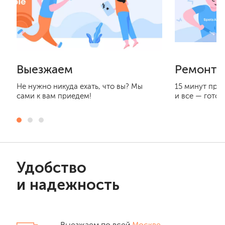
Выезжаем
Ремонти
Не нужно никуда ехать, что вы? Мы
15 минут при
сами к вам приедем!
и все — готов
Удобство
и надежность