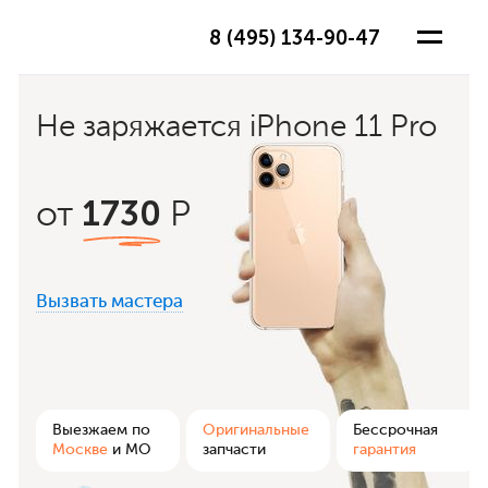
8 (495) 134-90-47
Не заряжается iPhone 11 Pro
1730
от
Р
Вызвать мастера
ра
Выезжаем по
Оригинальные
Бессрочная
Москве
и МО
запчасти
гарантия