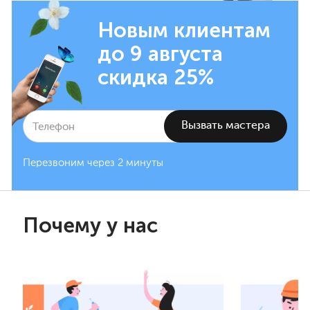
Новым клиентам
до 9 августа
скидка 25%
Перезвоним через 2 минуты
Почему у нас