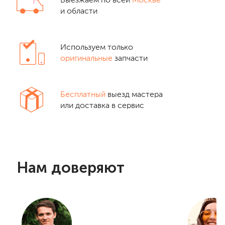
Выезжаем по всей
Москве
и области
Используем только
оригинальные
запчасти
Бесплатный
выезд мастера
или доставка в сервис
Нам доверяют