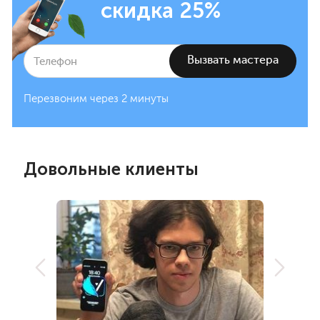
скидка 25%
Перезвоним через 2 минуты
Довольные клиенты