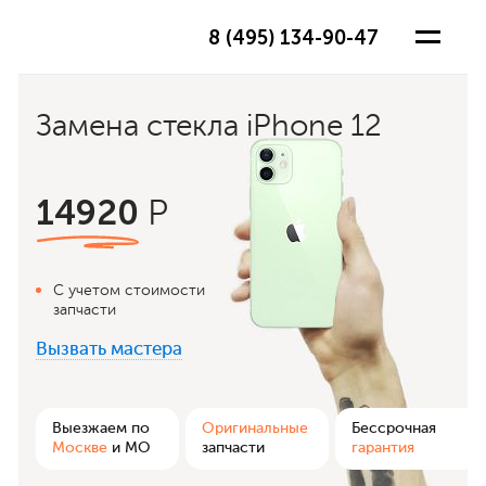
8 (495) 134-90-47
Замена стекла iPhone 12
14920
Р
С учетом стоимости
запчасти
Вызвать мастера
ра
Выезжаем по
Оригинальные
Бессрочная
Москве
и МО
запчасти
гарантия