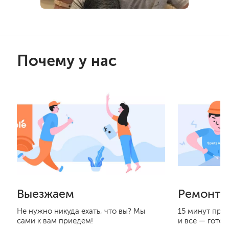
Почему у нас
Выезжаем
Ремонти
Не нужно никуда ехать, что вы? Мы
15 минут при
сами к вам приедем!
и все — готов