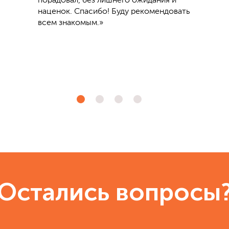
порадовал, без лишнего ожидания и
наценок. Спасибо! Буду рекомендовать
всем знакомым.»
Остались вопросы