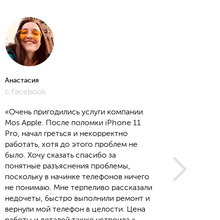
Анастасия
Алёна
с Facebook
с Yout
«Очень пригодились услуги компании
Mos Apple. После поломки iPhone 11
Pro, начал греться и некорректно
работать, хотя до этого проблем не
было. Хочу сказать спасибо за
понятные разъяснения проблемы,
поскольку в начинке телефонов ничего
не понимаю. Мне терпеливо рассказали
недочеты, быстро выполнили ремонт и
вернули мой телефон в целости. Цена