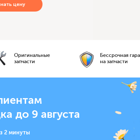
Оригинальные
Бессрочная гар
запчасти
на запчасти
лиентам
ка до 9 августа
з 2 минуты