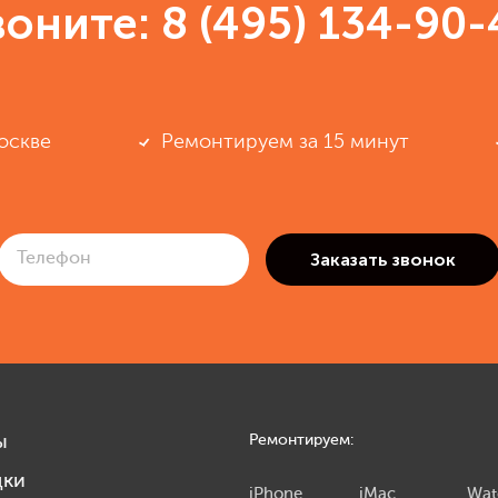
воните:
8 (495) 134-90-
оскве
Ремонтируем за 15 минут
ы
Ремонтируем:
дки
iPhone
iMac
Wat