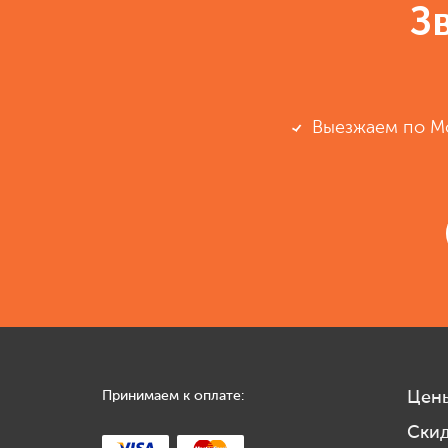
З
Выезжаем по М
Принимаем к оплате:
Цен
Ски