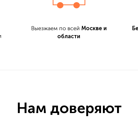
Москве и
Б
Выезжаем по всей
области
и
Нам доверяют