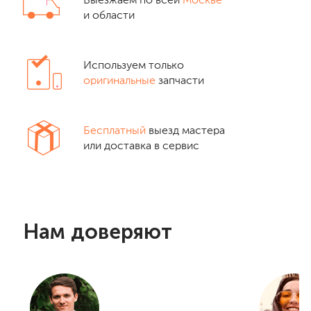
Выезжаем по всей
Москве
и области
Используем только
оригинальные
запчасти
Бесплатный
выезд мастера
или доставка в сервис
Нам доверяют