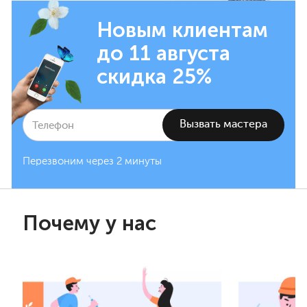
Новым клиентам
до 11 августа
скидка 25%
Перезвоним через 2 минуты
Почему у нас