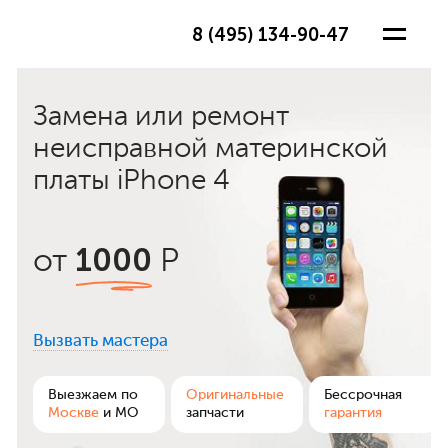
8 (495) 134-90-47
Замена или ремонт
неисправной материнской
платы iPhone 4
1000
от
Р
Вызвать мастера
ра
Выезжаем по
Оригинальные
Бессрочная
Москве
и МО
запчасти
гарантия