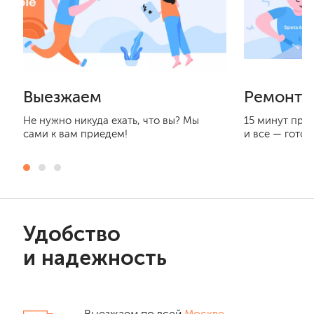
Выезжаем
Ремонти
Не нужно никуда ехать, что вы? Мы
15 минут при
сами к вам приедем!
и все — готов
Удобство
и надежность